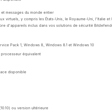
s et messages du monde entier
x virtuels, y compris les États-Unis, le Royaume-Uni, l'Italie et l
mbre d'appareils inclus dans vos solutions de sécurité Bitdefend
rvice Pack 1, Windows 8, Windows 8.1 et Windows 10
u processeur équivalent
pace disponible
0.10) ou version ultérieure