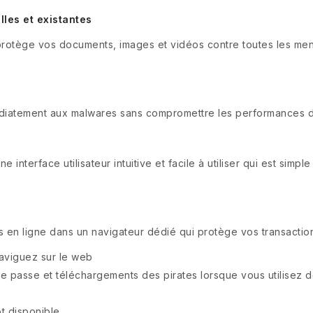
les et existantes
 protège vos documents, images et vidéos contre toutes les me
édiatement aux malwares sans compromettre les performances 
interface utilisateur intuitive et facile à utiliser qui est simple
s en ligne dans un navigateur dédié qui protège vos transactio
aviguez sur le web
e passe et téléchargements des pirates lorsque vous utilisez de
t disponible