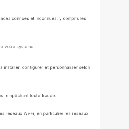
naces connues et inconnues, y compris les
de votre système.
 à installer, configurer et personnaliser selon
ns, empêchant toute fraude.
s réseaux Wi-Fi, en particulier les réseaux