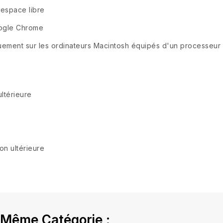
'espace libre
Google Chrome
ement sur les ordinateurs Macintosh équipés d'un processeur I
ultérieure
on ultérieure
 Même Catégorie :