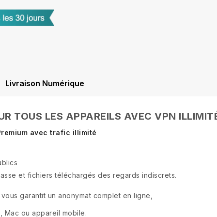
Livraison Numérique
R TOUS LES APPAREILS AVEC VPN ILLIMIT
remium avec trafic illimité
blics
se et fichiers téléchargés des regards indiscrets.
vous garantit un anonymat complet en ligne,
PC, Mac ou appareil mobile.