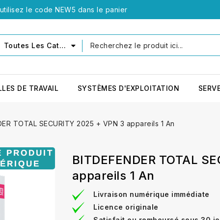
tilisez le code NEW5 dans le panier
Toutes Les Catégories
LLES DE TRAVAIL
SYSTÈMES D'EXPLOITATION
SERV
ER TOTAL SECURITY 2025 + VPN 3 appareils 1 An
BITDEFENDER TOTAL SE
appareils 1 An
Livraison numérique immédiate
Licence originale
Satisfait ou remboursé sous 30 j