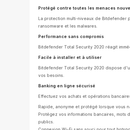
Protégé contre toutes les menaces nouvel
La protection multi-niveaux de Bitdefender
ransomware et les malwares.
Performance sans compromis
Bitdefender Total Security 2020 réagit imm
Facile à installer et à utiliser
Bitdefender Total Security 2020 dispose d'une 
vos besoins.
Banking en ligne sécurisé
Effectuez vos achats et opérations bancaire
Rapide, anonyme et protégé lorsque vous n
Protégez vos informations bancaires, mots d
publics.
Connexion Wi-Fi sans souci pour tout hotspo