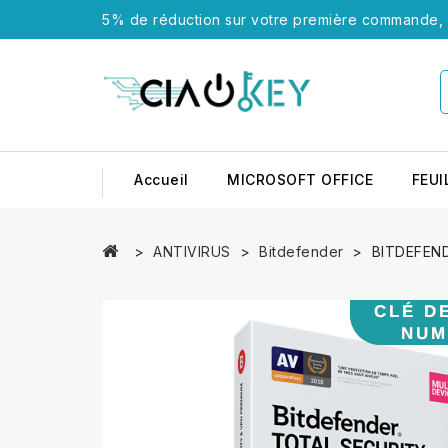
5% de réduction sur votre première commande, u
Accueil
MICROSOFT OFFICE
FEUI
ANTIVIRUS
Bitdefender
BITDEFEND