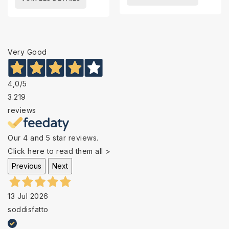
Very Good
4,0
/5
3.219
reviews
Our 4 and 5 star reviews.
Click here to read them all >
Previous
Next
13 Jul 2026
soddisfatto