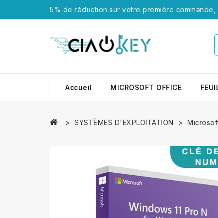
5% de réduction sur votre première commande, u
Accueil
MICROSOFT OFFICE
FEUI
SYSTÈMES D'EXPLOITATION
Microsof