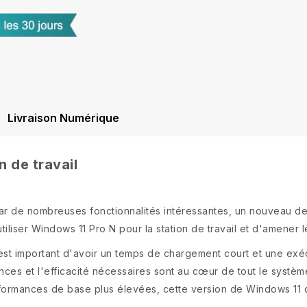
Livraison Numérique
 de travail
 de nombreuses fonctionnalités intéressantes, un nouveau desig
tiliser Windows 11 Pro N pour la station de travail et d'amener l
l est important d'avoir un temps de chargement court et une exé
ances et l'efficacité nécessaires sont au cœur de tout le système
formances de base plus élevées, cette version de Windows 11 d