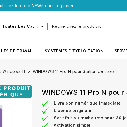
tilisez le code NEW5 dans le panier
Toutes Les Catégories
LLES DE TRAVAIL
SYSTÈMES D'EXPLOITATION
SERV
t Windows 11
WINDOWS 11 Pro N pour Station de travail
WINDOWS 11 Pro N pour St
Livraison numérique immédiate
Licence originale
Satisfait ou remboursé sous 30 j
Activation simple