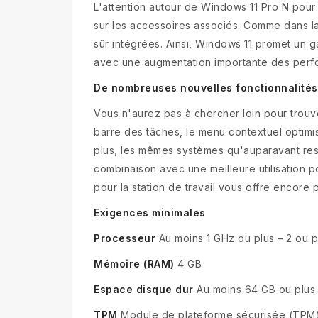
L'attention autour de Windows 11 Pro N pour 
sur les accessoires associés. Comme dans l
sûr intégrées. Ainsi, Windows 11 promet un ga
avec une augmentation importante des perf
De nombreuses nouvelles fonctionnalités 
Vous n'aurez pas à chercher loin pour trouve
barre des tâches, le menu contextuel optimi
plus, les mêmes systèmes qu'auparavant reste
combinaison avec une meilleure utilisation po
pour la station de travail vous offre encore
Exigences minimales
Processeur
Au moins 1 GHz ou plus – 2 ou p
Mémoire (RAM)
4 GB
Espace disque dur
Au moins 64 GB ou plus 
TPM
Module de plateforme sécurisée (TPM)