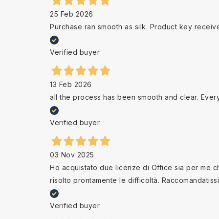
25 Feb 2026
Purchase ran smooth as silk. Product key receiv
Verified buyer
13 Feb 2026
all the process has been smooth and clear. Ever
Verified buyer
03 Nov 2025
Ho acquistato due licenze di Office sia per me che
risolto prontamente le difficoltà. Raccomandatiss
Verified buyer