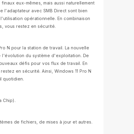
ls finaux eux-mêmes, mais aussi naturellement
e l'adaptateur avec SMB Direct sont bien
l'utilisation opérationnelle. En combinaison
 vous restez en sécurité.
o N pour la station de travail. La nouvelle
 l'évolution du système d'exploitation. De
ouveaux défis pour vos flux de travail. En
s restez en sécurité. Ainsi, Windows 11 Pro N
l quotidien.
a Chip).
es de fichiers, de mises à jour et autres.