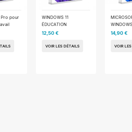
Pro pour
WINDOWS 11
MICROSO
avail
ÉDUCATION
WINDOWS 
ENTREPRI
12,50 €
14,90 €
TAILS
VOIR LES DÉTAILS
VOIR LES