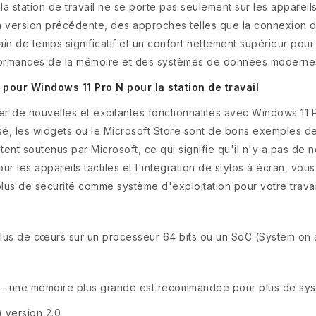
la station de travail ne se porte pas seulement sur les apparei
a version précédente, des approches telles que la connexion d
in de temps significatif et un confort nettement supérieur pour 
ormances de la mémoire et des systèmes de données modernes,
pour Windows 11 Pro N pour la station de travail
r de nouvelles et excitantes fonctionnalités avec Windows 11 Pr
sé, les widgets ou le Microsoft Store sont de bons exemples de
nt soutenus par Microsoft, ce qui signifie qu'il n'y a pas de n
ur les appareils tactiles et l'intégration de stylos à écran, vou
 plus de sécurité comme système d'exploitation pour votre travai
lus de cœurs sur un processeur 64 bits ou un SoC (System on 
– une mémoire plus grande est recommandée pour plus de systèm
 version 2.0