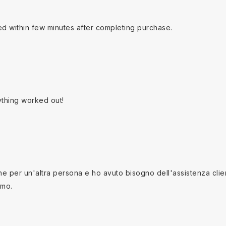
ed within few minutes after completing purchase.
ything worked out!
 per un'altra persona e ho avuto bisogno dell'assistenza clienti
imo.