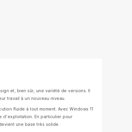
n et, bien sûr, une variété de versions. Il
eur travail à un nouveau niveau.
cution fluide à tout moment. Avec Windows 11
 d'exploitation. En particulier pour
evient une base très solide.