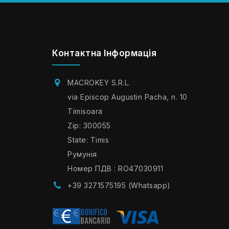
Контактна Інформація
MACROKEY S.R.L.
via Episcop Augustin Pacha, n. 10
Timisoara
Zip: 300055
State: Timis
Румунія
Номер ПДВ : RO47030911
+39 3271575195 (Whatsapp)