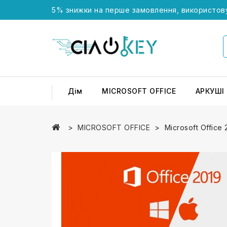
5% знижки на перше замовлення, використов
Дім
MICROSOFT OFFICE
АРКУШІ
MICROSOFT OFFICE
Microsoft Office 