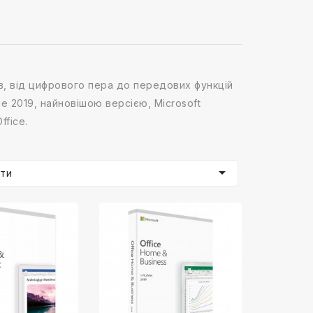
ів, від цифрового пера до передових функцій
e 2019, найновішою версією, Microsoft
fice.

ти