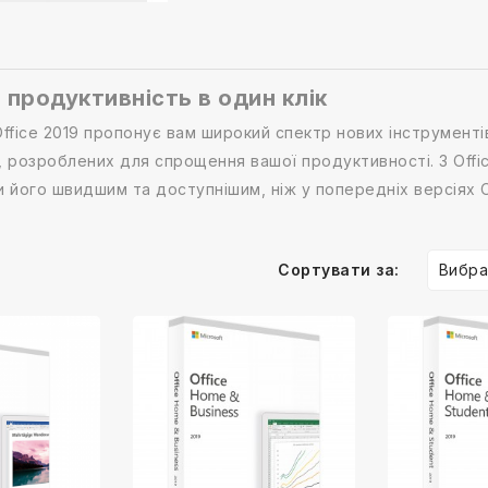
е продуктивність в один клік
. Office 2019 пропонує вам широкий спектр нових інструмент
, розроблених для спрощення вашої продуктивності. З Offic
 його швидшим та доступнішим, ніж у попередніх версіях Of
Вибра
Сортувати за: