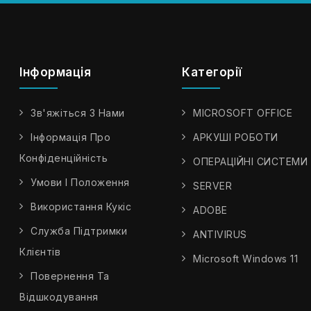
Інформація
Категорії
Зв'яжіться З Нами
MICROSOFT OFFICE
Інформація Про
АРКУШІ РОБОТИ
Конфіденційність
ОПЕРАЦІЙНІ СИСТЕМИ
Умови І Положення
SERVER
Використання Кукіс
ADOBE
Служба Підтримки
ANTIVIRUS
Клієнтів
Microsoft Windows 11
Повернення Та
Відшкодування