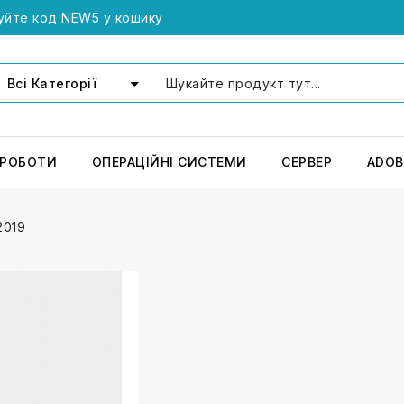
уйте код NEW5 у кошику
Всі Категорії
 РОБОТИ
ОПЕРАЦІЙНІ СИСТЕМИ
СЕРВЕР
ADOB
2019