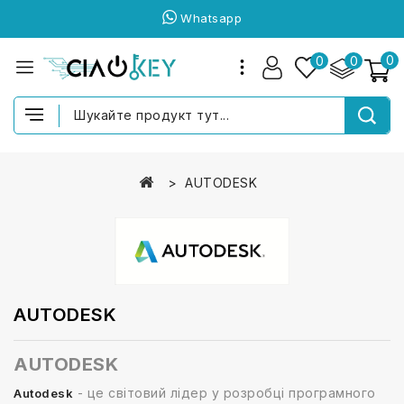
Whatsapp
0
0
0
AUTODESK
AUTODESK
AUTODESK
- це світовий лідер у розробці програмного
Autodesk