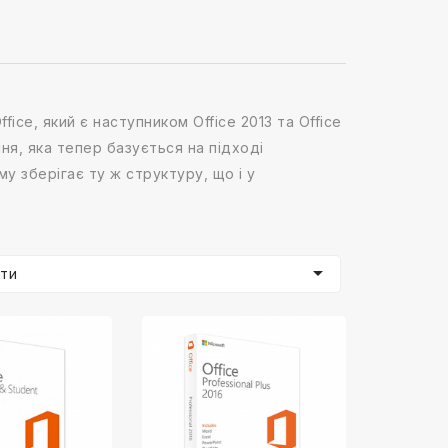
ice, який є наступником Office 2013 та Office
ння, яка тепер базується на підході
му зберігає ту ж структуру, що і у

ти