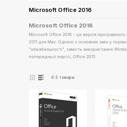
Microsoft Office 2016
Microsoft Office 2016
Microsoft Office 2016 - це версія програмного
2011 для Mac. Однією з основних змін у порів
"клікабельності", замість використання Window
попередньої версії, Office 2013.
Є 5 товари.