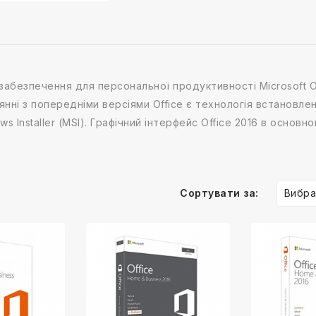
 забезпечення для персональної продуктивності Microsoft Off
нянні з попередніми версіями Office є технологія встановле
s Installer (MSI). Графічний інтерфейс Office 2016 в основно
Вибра
Сортувати за: