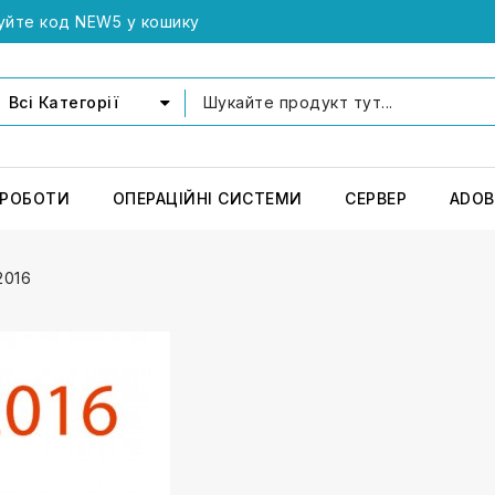
уйте код NEW5 у кошику
Всі Категорії
 РОБОТИ
ОПЕРАЦІЙНІ СИСТЕМИ
СЕРВЕР
ADOB
2016