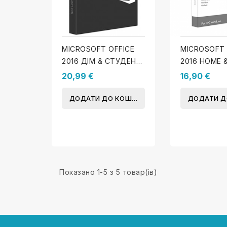
MICROSOFT OFFICE
MICROSOFT 
2016 ДІМ & СТУДЕНТ
2016 HOME 
(MAC)
BUSINESS (
20,99 €
16,90 €
ДОДАТИ ДО КОШИКА
ДОДАТИ Д
Показано 1-5 з 5 товар(ів)