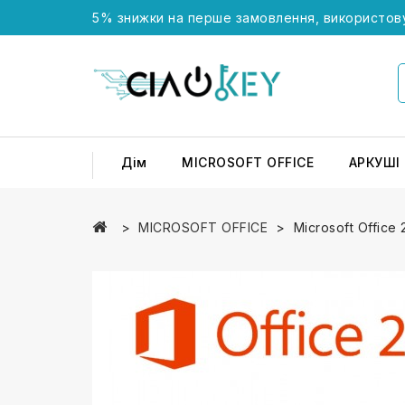
5% знижки на перше замовлення, використов
Дім
MICROSOFT OFFICE
АРКУШІ
MICROSOFT OFFICE
Microsoft Office 