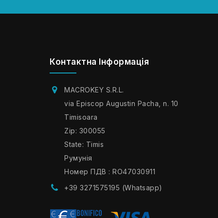
Контактна Інформація
MACROKEY S.R.L.
via Episcop Augustin Pacha, n. 10
Timisoara
Zip: 300055
State: Timis
Румунія
Номер ПДВ : RO47030911
+39 3271575195 (Whatsapp)