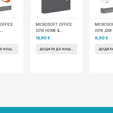
OFFICE
MICROSOFT OFFICE
MICROSOF
&
2016 HOME &
2016 ДІМ
WINDOWS)
BUSINESS (MAC)
(WINDOW
14,90 €
9,90 €
О КОШИКА
ДОДАТИ ДО КОШИКА
ДОДАТИ