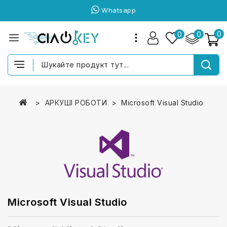
Whatsapp
0
0
0
АРКУШІ РОБОТИ
Microsoft Visual Studio
Microsoft Visual Studio