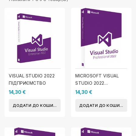
VISUAL STUDIO 2022
MICROSOFT VISUAL
ПІДПРИЄМСТВО
STUDIO 2022
ПРОФЕСІЙНИЙ
14,30 €
14,30 €
ДОДАТИ ДО КОШИКА
ДОДАТИ ДО КОШИКА