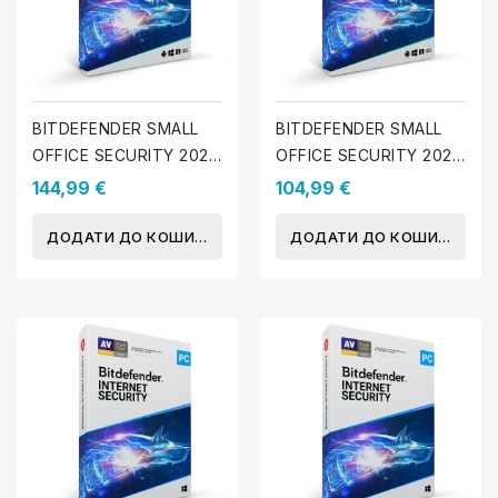
BITDEFENDER SMALL
BITDEFENDER SMALL
OFFICE SECURITY 2025
OFFICE SECURITY 2025
- 10 пристроїв. - 1 рік
- 5 пристроїв. - 1 Рік
144,99 €
104,99 €
ДОДАТИ ДО КОШИКА
ДОДАТИ ДО КОШИКА