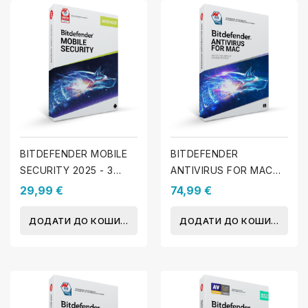
BITDEFENDER MOBILE
BITDEFENDER
SECURITY 2025 - 3
ANTIVIRUS FOR MAC
пристрої - 1 Рік
2025 - 3 MAC - 1 Рік
29,99 €
74,99 €
ДОДАТИ ДО КОШИКА
ДОДАТИ ДО КОШИКА