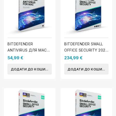
BITDEFENDER
BITDEFENDER SMALL
ANTIVIRUS ДЛЯ MAC
OFFICE SECURITY 2025
2025 - 1 MAC - 1 Рік
- 20 пристроїв - 1 Рік
54,99 €
234,99 €
ДОДАТИ ДО КОШИКА
ДОДАТИ ДО КОШИКА