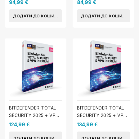
пристроїв - 1 Рік
пристроїв - 1 Рік
94,99 €
84,99 €
ДОДАТИ ДО КОШИКА
ДОДАТИ ДО КОШИКА
BITDEFENDER TOTAL
BITDEFENDER TOTAL
SECURITY 2025 + VPN
SECURITY 2025 + VPN
3 пристрої 1 Рік
5 пристроїв - 1 Рік
124,99 €
134,99 €
ДОДАТИ ДО КОШИКА
ДОДАТИ ДО КОШИКА