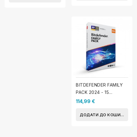
BITDEFENDER FAMILY
PACK 2024 - 15
пристроїв - 1 Рік
114,99 €
ДОДАТИ ДО КОШИКА