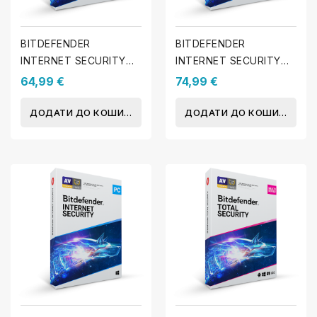
BITDEFENDER
BITDEFENDER
INTERNET SECURITY
INTERNET SECURITY
2025 - Ліцензія - 1 ПК -
2025 - Ліцензія - 3 ПК -
64,99 €
74,99 €
1 Рік
1 Рік
ДОДАТИ ДО КОШИКА
ДОДАТИ ДО КОШИКА