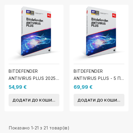
BITDEFENDER
BITDEFENDER
ANTIVIRUS PLUS 2025 -
ANTIVIRUS PLUS - 5 ПК
3 ПК - 1 Рік
2025 - 1 Рік
54,99 €
69,99 €
ДОДАТИ ДО КОШИКА
ДОДАТИ ДО КОШИКА
Показано 1-21 з 21 товар(ів)