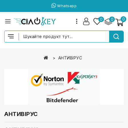
Whatsapp
0
0
0
АНТИВІРУС
АНТИВІРУС