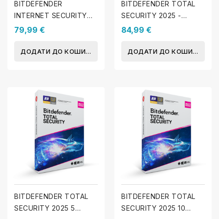
BITDEFENDER
BITDEFENDER TOTAL
INTERNET SECURITY
SECURITY 2025 -
2025 - Ліцензія - 5 ПК -
Ліцензія - 3 пристрої -
79,99 €
84,99 €
1 Рік
1 Рік
ДОДАТИ ДО КОШИКА
ДОДАТИ ДО КОШИКА
BITDEFENDER TOTAL
BITDEFENDER TOTAL
SECURITY 2025 5
SECURITY 2025 10