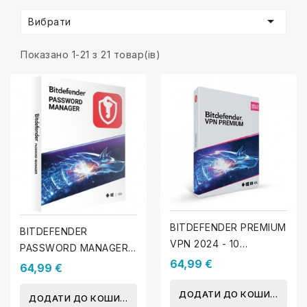

Вибрати
Показано 1-21 з 21 товар(ів)
BITDEFENDER PREMIUM
BITDEFENDER
VPN 2024 - 10
PASSWORD MANAGER
пристроїв - 1 Рік
64,99 €
2026
64,99 €
ДОДАТИ ДО КОШИКА
ДОДАТИ ДО КОШИКА