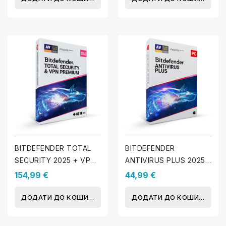
BITDEFENDER TOTAL
BITDEFENDER
SECURITY 2025 + VPN
ANTIVIRUS PLUS 2025 -
10 пристроїв - 1 рік
1 ПК - 1 Рік
154,99 €
44,99 €
ДОДАТИ ДО КОШИКА
ДОДАТИ ДО КОШИКА