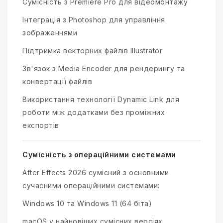
Сумісність з Premiere Pro для відеомонтажу
Інтеграція з Photoshop для управління
зображеннями
Підтримка векторних файлів Illustrator
Зв'язок з Media Encoder для рендерингу та
конвертації файлів
Використання технології Dynamic Link для
роботи між додатками без проміжних
експортів
Сумісність з операційними системами
After Effects 2026 сумісний з основними
сучасними операційними системами:
Windows 10 та Windows 11 (64 біта)
macOS у найновіших сумісних версіях