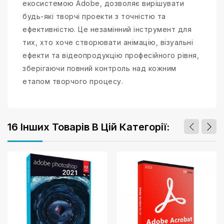
екосистемою Adobe, дозволяє вирішувати
будь-які творчі проекти з точністю та
ефективністю. Це незамінний інструмент для
тих, хто хоче створювати анімацію, візуальні
ефекти та відеопродукцію професійного рівня,
зберігаючи повний контроль над кожним
етапом творчого процесу.
16 Інших Товарів В Цій Категорії: