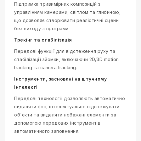
Підтримка тривимірних композицій з
управлінням камерами, світлом та глибиною,
що дозволяє створювати реалістичні сцени
без виходу з програми.
Трекінг та стабілізація
Передові функції для відстеження руху та
стабілізації зйомки, включаючи 2D/3D motion
tracking та camera tracking.
Інструменти, засновані на штучному
інтелекті
Передові технології дозволяють автоматично
видаляти фон, інтелектуально відстежувати
об'єкти та видаляти небажані елементи за
допомогою передових інструментів
автоматичного заповнення.