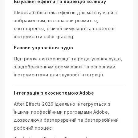
Візуальні ефекти та корекція кольору
Широка бібліотека ефектів для маніпуляцій з
зображенням, включаючи розмиття,
спотворення, фізичні симуляції та передові
інструменти color grading.
Базове управління аудіо
Підтримка синхронізації та редагування аудіо,
з відображенням форми хвилі та основними
інструментами для звукової інтеграції.
Інтеграція з екосистемою Adobe
After Effects 2026 ідеально інтегрується з
іншими професійними програмами Adobe,
дозволяючи безперервний та безперебійний
робочий процес: