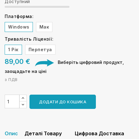
Доступний
Платформа:
Windows
Мак
Тривалість Ліцензії:
1 Рік
Перпетуа
89,00 €
Виберіть цифровий продукт,
заощадьте на ціні
з ПДВ
ДОДАТИ ДО КОШИКА
Опис
Деталі Товару
Цифрова Доставка