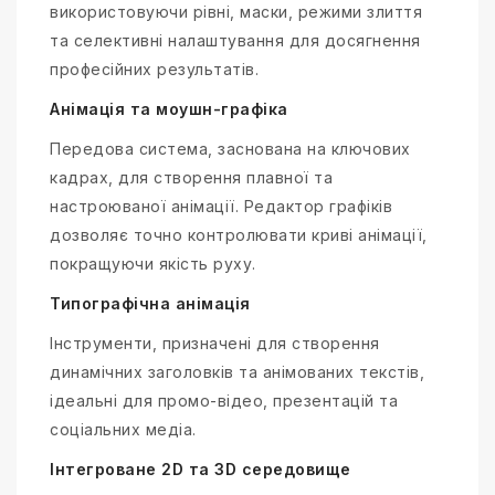
використовуючи рівні, маски, режими злиття
та селективні налаштування для досягнення
професійних результатів.
Анімація та моушн-графіка
Передова система, заснована на ключових
кадрах, для створення плавної та
настроюваної анімації. Редактор графіків
дозволяє точно контролювати криві анімації,
покращуючи якість руху.
Типографічна анімація
Інструменти, призначені для створення
динамічних заголовків та анімованих текстів,
ідеальні для промо-відео, презентацій та
соціальних медіа.
Інтегроване 2D та 3D середовище