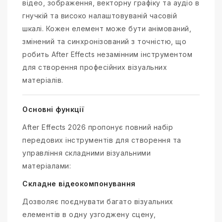
відео, зображення, векторну графіку та аудіо в
гнучкій та високо налаштовуваній часовій
шкалі. Кожен елемент може бути анімований,
змінений та синхронізований з точністю, що
робить After Effects незамінним інструментом
для створення професійних візуальних
матеріалів.
Основні функції
After Effects 2026 пропонує повний набір
передових інструментів для створення та
управління складними візуальними
матеріалами:
Складне відеокомпонування
Дозволяє поєднувати багато візуальних
елементів в одну узгоджену сцену,