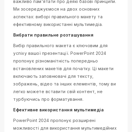
важливо пам'ятати про деякі базові принципи.
Ми зосереджуємося на двох основних
аспектах: виборі правильного макету та
ефективному використанні мультимедіа.
Вибрати правильне розташування
Вибір правильного макета є ключовим для
успіху вашої презентації. PowerPoint 2024
пропонує різноманітність попередньо
встановлених макетів для початку. Ці макети
включають заповнювачі для тексту,
зображень, відео та інших елементів, тому ви
легко можете вставити свій контент, не
турбуючись про форматування.
Ефективне використання мультимедіа
PowerPoint 2024 пропонує розширені
можливості для використання мультимедійних