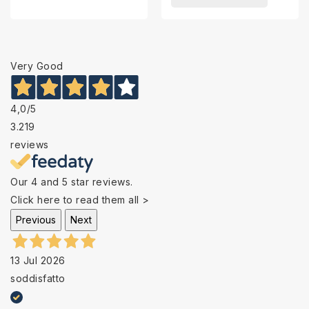
Very Good
4,0
/5
3.219
reviews
Our 4 and 5 star reviews.
Click here to read them all >
Previous
Next
13 Jul 2026
soddisfatto