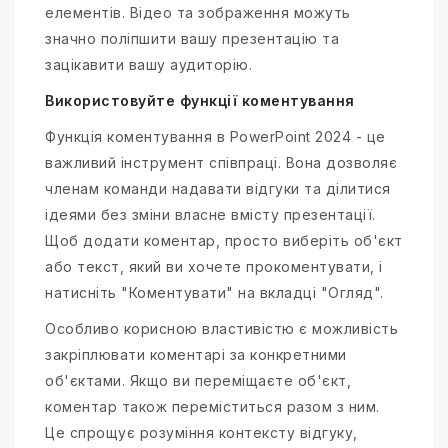
елементів. Відео та зображення можуть
значно поліпшити вашу презентацію та
зацікавити вашу аудиторію.
Використовуйте функції коментування
Функція коментування в PowerPoint 2024 - це
важливий інструмент співпраці. Вона дозволяє
членам команди надавати відгуки та ділитися
ідеями без зміни власне вмісту презентації.
Щоб додати коментар, просто виберіть об'єкт
або текст, який ви хочете прокоментувати, і
натисніть "Коментувати" на вкладці "Огляд".
Особливо корисною властивістю є можливість
закріплювати коментарі за конкретними
об'єктами. Якщо ви переміщаєте об'єкт,
коментар також переміститься разом з ним.
Це спрощує розуміння контексту відгуку,