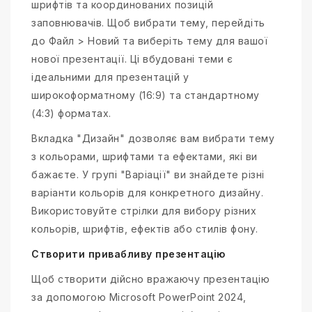
шрифтів та координованих позицій
заповнювачів. Щоб вибрати тему, перейдіть
до Файл > Новий та виберіть тему для вашої
нової презентації. Ці вбудовані теми є
ідеальними для презентацій у
широкоформатному (16:9) та стандартному
(4:3) форматах.
Вкладка "Дизайн" дозволяє вам вибрати тему
з кольорами, шрифтами та ефектами, які ви
бажаєте. У групі "Варіації" ви знайдете різні
варіанти кольорів для конкретного дизайну.
Використовуйте стрілки для вибору різних
кольорів, шрифтів, ефектів або стилів фону.
Створити привабливу презентацію
Щоб створити дійсно вражаючу презентацію
за допомогою Microsoft PowerPoint 2024,