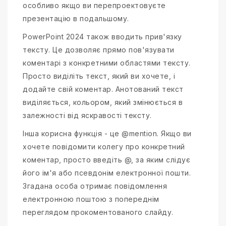
особливо якщо ви перепроектовуєте
презентацію в подальшому.
PowerPoint 2024 також вводить прив'язку
тексту. Це дозволяє прямо пов'язувати
коментарі з конкретними областями тексту.
Просто виділіть текст, який ви хочете, і
додайте свій коментар. Анотований текст
виділяється, кольором, який змінюється в
залежності від яскравості тексту.
Інша корисна функція - це @mention. Якщо ви
хочете повідомити колегу про конкретний
коментар, просто введіть @, за яким слідує
його ім'я або псевдонім електронної пошти.
Згадана особа отримає повідомлення
електронною поштою з попереднім
переглядом прокоментованого слайду.