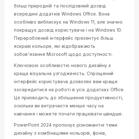
більш природній та послідовний досвід
всередині додатків Windows Office. Вона
особливо виблискує на Windows 11, але значно
покращує досвід користувача і на Windows 10.
Перероблений інтерфейс презентує більш
яскраві кольори, які відображають
зобов'язання Microsoft щодо доступності.
Ключовою особливістю нового дизайну є
краща візуальна узгодженість. Спрощений
інтерфейс користувача дозволяє вам краще
зосередитися на роботі в усіх додатках Office.
Це призводить до збільшення продуктивності,
оскільки ви витрачаєте менше часу на
навчання і можете почати працювати швидше.
PowerPoint 2024 пропонує різноманітні теми
дизайну з комбінаціями кольорів, фонів,