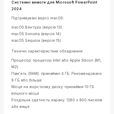
Системні вимоги для Microsoft PowerPoint
2024
Підтримувані версії macOS:
macOS Вентура (версія 13)
macOS Sonoma (версія 14)
macOS Sequoia (версія 15)
Технічні характеристики обладнання:
Процесор: процесор Intel або Apple Silicon (M1,
M2)
Пам'ять (RAM): принаймні 4 ГБ; Рекомендовано
8 ГБ або більше
Місце на жорсткому диску: принаймні 10 ГБ
вільного місця
Роздільна здатність екрану: 1280 x 800 пікселів
або вище