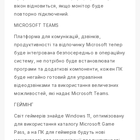
вікон відновиться, якщо монітор буде
повторно підключений.
MICROSOFT TEAMS
Платформа для комунікацій, дзвінків,
продуктивності та відпочинку Microsoft тепер
буде інтегрована безпосередньо в операційну
систему, не потрібно буде встановлювати
програми та додаткові компоненти, кожен ПК
буде негайно готовий для управління
відеодзвінками та використання величезних
можливостей, які надає Microsoft Teams.
ГЕЙМІНГ
Світ геймерів знайде Windows 11, оптимізовану
для використання каталогу Microsoft Game
Pass, а на ПК для геймерів будуть нові