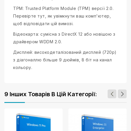
TPM: Trusted Platform Module (TPM) версії 2.0.
Перевірте тут, як увімкнути ваш комп'ютер,
щоб відповідати цій вимозі.
Відеокарта: сумісна з DirectX 12 або новішою з
драйвером WDDM 2.0.
Дисплей: високодеталізований дисплей (720p)
з діагоналлю більше 9 дюймів, 8 біт на канал
кольору.
9 Інших Товарів В Цій Категорії: