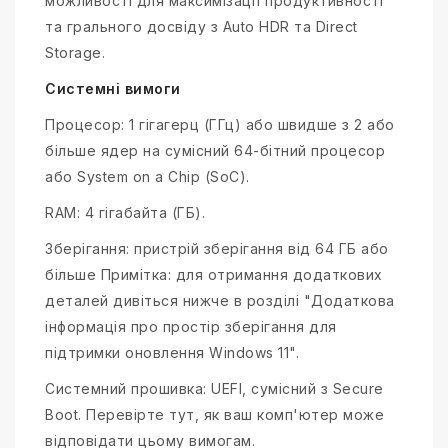
можливості для максимізації продуктивності
та грального досвіду з Auto HDR та Direct
Storage.
Системні вимоги
Процесор: 1 гігагерц (ГГц) або швидше з 2 або
більше ядер на сумісний 64-бітний процесор
або System on a Chip (SoC).
RAM: 4 гігабайта (ГБ).
Зберігання: пристрій зберігання від 64 ГБ або
більше Примітка: для отримання додаткових
деталей дивіться нижче в розділі "Додаткова
інформація про простір зберігання для
підтримки оновлення Windows 11".
Системний прошивка: UEFI, сумісний з Secure
Boot. Перевірте тут, як ваш комп'ютер може
відповідати цьому вимогам.