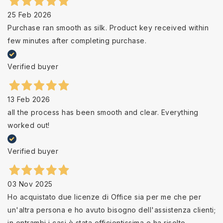
25 Feb 2026
Purchase ran smooth as silk. Product key received within
few minutes after completing purchase.
Verified buyer
13 Feb 2026
all the process has been smooth and clear. Everything
worked out!
Verified buyer
03 Nov 2025
Ho acquistato due licenze di Office sia per me che per
un'altra persona e ho avuto bisogno dell'assistenza clienti;
in entrambi i casi è stata efficientissima e ha risolto