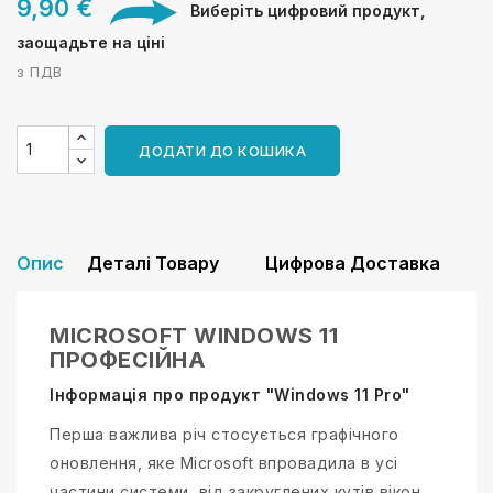
9,90 €
Виберіть цифровий продукт,
заощадьте на ціні
з ПДВ
ДОДАТИ ДО КОШИКА
Опис
Деталі Товару
Цифрова Доставка
MICROSOFT WINDOWS 11
ПРОФЕСІЙНА
Інформація про продукт "Windows 11 Pro"
Перша важлива річ стосується графічного
оновлення, яке Microsoft впровадила в усі
частини системи, від закруглених кутів вікон