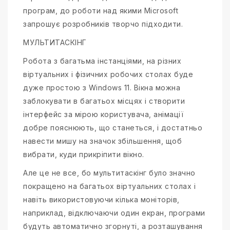
програм, до роботи над якими Microsoft
запрошує розробників творчо підходити.
МУЛЬТИТАСКІНГ
Робота з багатьма інстанціями, на різних
віртуальних і фізичних робочих столах буде
дуже простою з Windows 11. Вікна можна
заблокувати в багатьох місцях і створити
інтерфейс за мірою користувача, анімації
добре пояснюють, що станеться, і достатньо
навести мишу на значок збільшення, щоб
вибрати, куди прикріпити вікно.
Але це не все, бо мультитаскінг було значно
покращено на багатьох віртуальних столах і
навіть використовуючи кілька моніторів,
наприклад, відключаючи один екран, програми
будуть автоматично згорнуті, а розташування