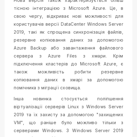
Нова версія також характеризується більш
тісною інтеграцією з Microsoft Azure. Це, в
свою чергу, відкриває нові можливості для
користувачів версії DataCenter Windows Server
2019, такі як спрощена синхронізація файлів,
резервне копіювання даних за допомогою
Azure Backup або завантаження файлового
сервера з Azure Files з хмари. Крім
підключення кластерів до Microsoft Azure, є
також можливість робити резервне
копіювання даних в хмарі за допомогою
помічника з міграції сховища.
Інша новинка стосується поліпшення
віртуалізації серверів Linux з Windows Server
2019 та їх захисту за допомогою "захищених
VM", що раніше було можливо тільки з
серверами Windows. З Windows Server 2019