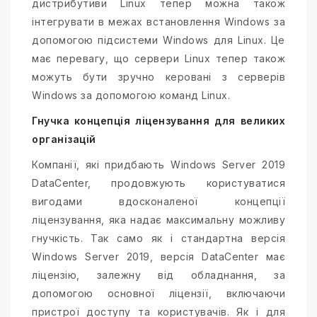
дистрибутиви Linux тепер можна також
інтегрувати в межах встановлення Windows за
допомогою підсистеми Windows для Linux. Це
має перевагу, що сервери Linux тепер також
можуть бути зручно керовані з серверів
Windows за допомогою команд Linux.
Гнучка концепція ліцензування для великих
організацій
Компанії, які придбають Windows Server 2019
DataCenter, продовжують користуватися
вигодами вдосконаленої концепції
ліцензування, яка надає максимальну можливу
гнучкість. Так само як і стандартна версія
Windows Server 2019, версія DataCenter має
ліцензію, залежну від обладнання, за
допомогою основної ліцензії, включаючи
пристрої доступу та користувачів. Як і для