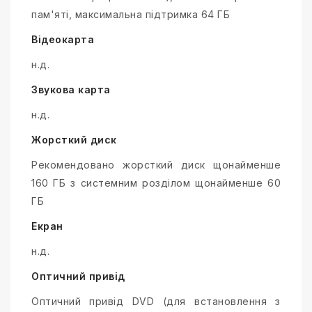
пам'яті, максимальна підтримка 64 ГБ
Відеокарта
н.д.
Звукова карта
н.д.
Жорсткий диск
Рекомендовано жорсткий диск щонайменше
160 ГБ з системним розділом щонайменше 60
ГБ
Екран
н.д.
Оптичний привід
Оптичний привід DVD (для встановлення з