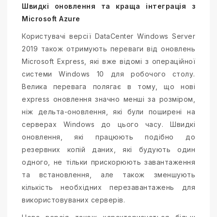
Швидкі оновлення та краща інтеграція з
Microsoft Azure
Користувачі версії DataCenter Windows Server
2019 також отримують переваги від оновлень
Microsoft Express, які вже відомі з операційної
системи Windows 10 для робочого столу.
Велика перевага полягає в тому, що нові
express оновлення значно менші за розміром,
ніж дельта-оновлення, які були поширені на
серверах Windows до цього часу. Швидкі
оновлення, які працюють подібно до
резервних копій даних, які будують один
одного, не тільки прискорюють завантаження
та встановлення, але також зменшують
кількість необхідних перезавантажень для
використовуваних серверів.