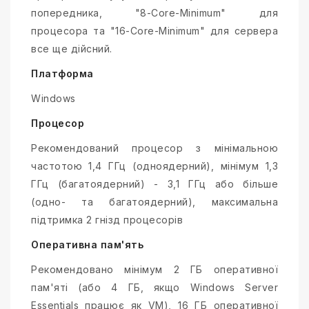
попередника, "8-Core-Minimum" для
процесора та "16-Core-Minimum" для сервера
все ще дійсний.
Платформа
Windows
Процесор
Рекомендований процесор з мінімальною
частотою 1,4 ГГц (одноядерний), мінімум 1,3
ГГц (багатоядерний) - 3,1 ГГц або більше
(одно- та багатоядерний), максимальна
підтримка 2 гнізд процесорів
Оперативна пам'ять
Рекомендовано мінімум 2 ГБ оперативної
пам'яті (або 4 ГБ, якщо Windows Server
Essentials працює як VM), 16 ГБ оперативної