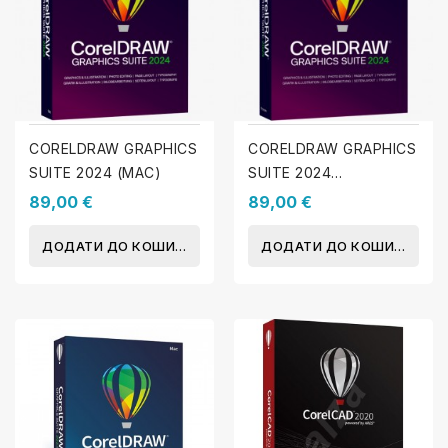
CORELDRAW GRAPHICS
CORELDRAW GRAPHICS
SUITE 2024 (MAC)
SUITE 2024
(WINDOWS)
89,00 €
89,00 €
ДОДАТИ ДО КОШИКА
ДОДАТИ ДО КОШИКА