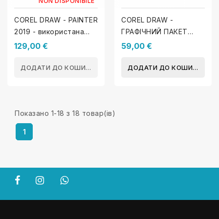
NON DISPONIBILE
COREL DRAW - PAINTER
COREL DRAW -
2019 - використана
ГРАФІЧНИЙ ПАКЕТ
ліцензія
2018
129,00 €
59,00 €
ДОДАТИ ДО КОШИКА
ДОДАТИ ДО КОШИКА
Показано 1-18 з 18 товар(ів)
1