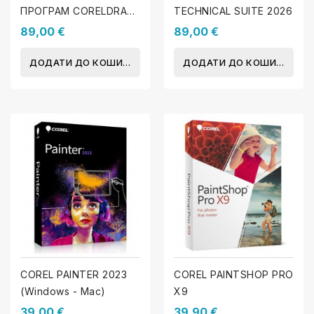
ПРОГРАМ CORELDRAW
TECHNICAL SUITE 2026
2026
89,00 €
89,00 €
ДОДАТИ ДО КОШИКА
ДОДАТИ ДО КОШИКА
COREL PAINTER 2023
COREL PAINTSHOP PRO
(Windows - Mac)
X9
39,00 €
39,90 €