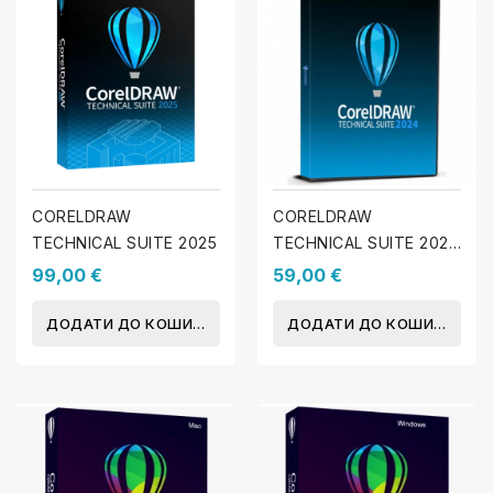
CORELDRAW
CORELDRAW
TECHNICAL SUITE 2025
TECHNICAL SUITE 2024
(WINDOWS)
99,00 €
59,00 €
ДОДАТИ ДО КОШИКА
ДОДАТИ ДО КОШИКА