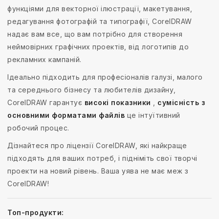
функціями для векторної ілюстрації, макетування,
редагування фотографій та типографії, CorelDRAW
надає вам все, що вам потрібно для створення
неймовірних графічних проектів, від логотипів до
рекламних кампаній.
Ідеально підходить для професіоналів галузі, малого
та середнього бізнесу та любителів дизайну,
CorelDRAW гарантує
високі показники
,
сумісність з
основними форматами файлів
це інтуїтивний
робочий процес.
Дізнайтеся про ліцензії CorelDRAW, які найкраще
підходять для ваших потреб, і підніміть свої творчі
проекти на новий рівень. Ваша уява не має меж з
CorelDRAW!
Топ-продукти: