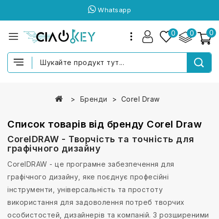
Whatsapp
0
0
0
Бренди
Corel Draw
Список товарів від бренду Corel Draw
CorelDRAW - Творчість та точність для
графічного дизайну
CorelDRAW - це програмне забезпечення для
графічного дизайну, яке поєднує професійні
інструменти, універсальність та простоту
використання для задоволення потреб творчих
особистостей, дизайнерів та компаній. З розширеними